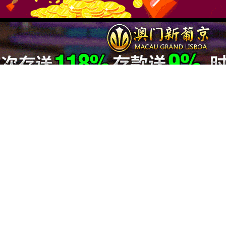
中药煎药机
行业与国家标准
的起草单位
拥有国家专利100
多项