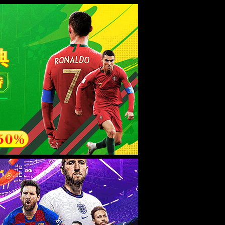
线： 400-888-0258
中文
/
English
|
服务支持
关于best365官网