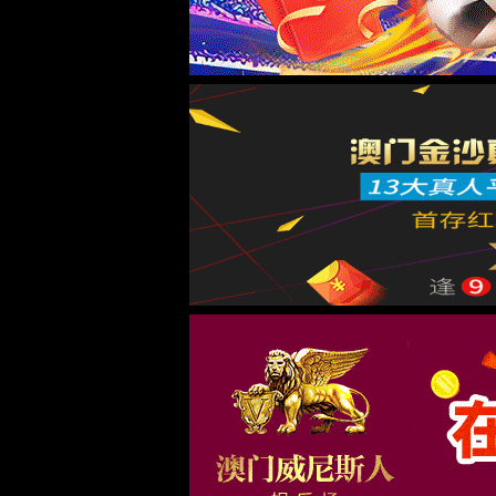
最新消息：喜报！best365官网4项课题获国家中